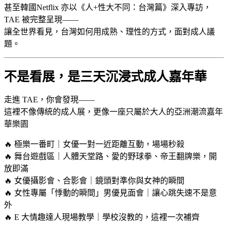
甚至韓國Netflix 亦以《人+性大不同：台灣篇》深入專訪，
TAE 被完整呈現——
讓全世界看見，台灣如何用成熟、理性的方式，面對成人議
題。
不是看展，是三天沉浸式成人嘉年華
走進 TAE，你會發現——
這裡不像傳統的成人展，更像一座只屬於大人的亞洲潮流嘉年
華樂園
🔥 極樂一番町｜女優一對一近距離互動，場場秒殺
🔥 舞台遊戲區｜人體天堂路、愛的野球拳、帝王翻牌樂，開
放即滿
🔥 女優攝影會、合影會｜鏡頭對準你與女神的瞬間
🔥 女性專屬「悸動的瞬間」男優見面會｜讓心跳失速不是意
外
🔥 E 大情趣達人現場教學｜學校沒教的，這裡一次補齊