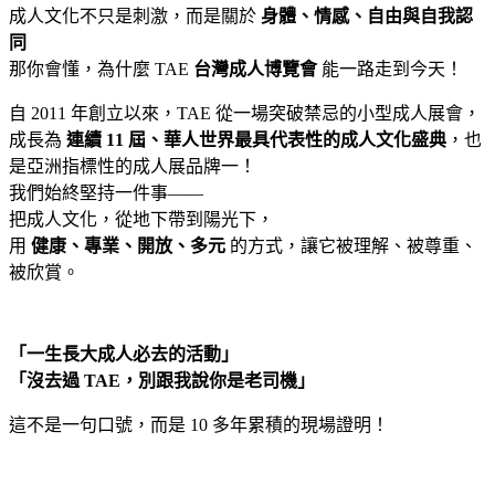
成人文化不只是刺激，而是關於
身體、情感、自由與自我認
同
那你會懂，為什麼 TAE
台灣成人博覽會
能一路走到今天！
自 2011 年創立以來，TAE 從一場突破禁忌的小型成人展會，
成長為
連續 11 屆、華人世界最具代表性的成人文化盛典
，也
是亞洲指標性的成人展品牌一！
我們始終堅持一件事——
把成人文化，從地下帶到陽光下，
用
健康、專業、開放、多元
的方式，讓它被理解、被尊重、
被欣賞。
「一生長大成人必去的活動」
「沒去過 TAE，別跟我說你是老司機」
這不是一句口號，而是 10 多年累積的現場證明！