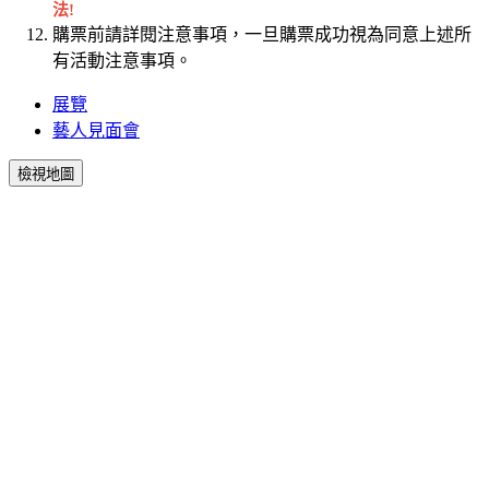
法
!
購票前請詳閱注意事項，一旦購票成功視為同意上述所
有活動注意事項。
展覽
藝人見面會
檢視地圖