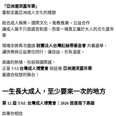
「亞洲潮流嘉年華」
重新定義亞洲成人文化的樣貌
結合成人娛樂 × 國際文化 × 衛教推廣 × 公益合作
讓成人展不只是感官刺激，而是一場真正屬於大人的文化嘉年
華
現場亦將再次邀請
財團法人台灣紅絲帶基金會
共襄盛舉，
讓快樂與公益責任同行，讓自由，也有溫度。
高雄的熱情、包容與國際感，
正是 TAE
台灣成人博覽會
與這場
亞洲潮流嘉年華
最適合綻放的舞台！
一生長大成人，至少要來一次的地方
第 12 屆 TAE 台灣成人博覽會｜2026 首度南下高雄
如果你相信