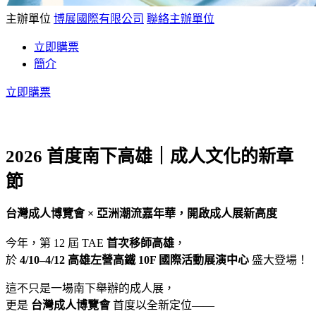
主辦單位
博展國際有限公司
聯絡主辦單位
立即購票
簡介
立即購票
2026 首度南下高雄｜成人文化的新章
節
台灣成人博覽會 × 亞洲潮流嘉年華，開啟成人展新高度
今年，第 12 屆 TAE
首次移師高雄
，
於
4/10–4/12 高雄左營高鐵 10F 國際活動展演中心
盛大登場！
這不只是一場南下舉辦的成人展，
更是
台灣成人博覽會
首度以全新定位——